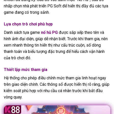
nhấp chọn nhà phát triển PG Soft để hiển thị đầy đủ các tựa
game đang có trong sảnh.
Lựa chọn trò chơi phù hợp
Danh sách tựa game
nổ hũ PG
được sắp xếp theo tên và
hình ảnh đại diện, giúp dễ nhận biết. Trước khi tham gia, nên
xem nhanh thông tin hiển thị như cấu trúc cuộn, số dòng
thanh toán và biểu tượng đặc trưng để hiểu cách vận hành
của trò chơi đó.
Thiết lập mức tham gia
Hệ thống cho phép điều chỉnh mức tham gia linh hoạt ngay
trên giao diện chính. Các thông số được hiển thị rõ ràng, giúp
kiểm soát phù hợp với nhu cầu cá nhân trước khi bắt đầu
vòng quay.