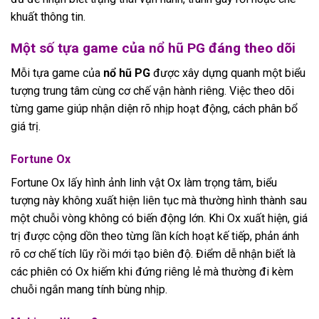
khuất thông tin.
Một số tựa game của nổ hũ PG đáng theo dõi
Mỗi tựa game của
nổ hũ PG
được xây dựng quanh một biểu
tượng trung tâm cùng cơ chế vận hành riêng. Việc theo dõi
từng game giúp nhận diện rõ nhịp hoạt động, cách phân bổ
giá trị.
Fortune Ox
Fortune Ox lấy hình ảnh linh vật Ox làm trọng tâm, biểu
tượng này không xuất hiện liên tục mà thường hình thành sau
một chuỗi vòng không có biến động lớn. Khi Ox xuất hiện, giá
trị được cộng dồn theo từng lần kích hoạt kế tiếp, phản ánh
rõ cơ chế tích lũy rồi mới tạo biên độ. Điểm dễ nhận biết là
các phiên có Ox hiếm khi đứng riêng lẻ mà thường đi kèm
chuỗi ngắn mang tính bùng nhịp.