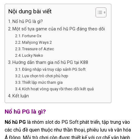
Nội dung bài viết
Nổ hũ PG là gì?
Một số tựa game của nổ hũ PG đáng theo dõi
Fortune Ox
Mahjong Ways 2
Treasure of Aztec
Lucky Neko
Hướng dẫn tham gia nổ hũ PG tại K88
Đăng nhập và truy cập sảnh PG Soft
Lựa chọn trò chơi phù hợp
Thiết lập mức tham gia
Kích hoạt vòng quay rồi theo dõi kết quả
Kết luận
Nổ hũ PG là gì?
Nổ hũ PG
là nhóm slot do PG Soft phát triển, tập trung vào
các chủ đề quen thuộc như thần thoại, phiêu lưu và văn hóa
Á Đông. Mỗi trò chơi còn được thiết kế với cơ chế vận hành