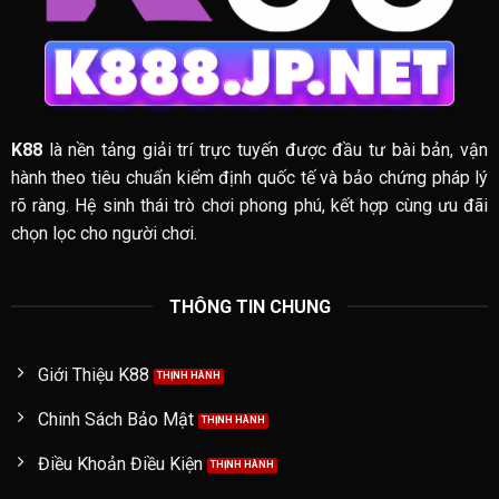
K88
là nền tảng giải trí trực tuyến được đầu tư bài bản, vận
hành theo tiêu chuẩn kiểm định quốc tế và bảo chứng pháp lý
rõ ràng. Hệ sinh thái trò chơi phong phú, kết hợp cùng ưu đãi
chọn lọc cho người chơi.
THÔNG TIN CHUNG
Giới Thiệu K88
Chinh Sách Bảo Mật
Điều Khoản Điều Kiện