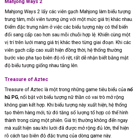
Mahjong Ways 2
Mahjong Ways 2 lấy các viên gạch Mahjong làm biểu tượng
trung tâm, mỗi viên tương ứng với một mức giá trị khác nhau.
Điểm đặc trưng nằm ở việc các biểu tượng này có thể biến
đổi sang cấp cao hơn sau mỗi chuỗi hợp lệ. Khiến cùng một
vị trí trên lưới mang giá trị khác theo từng giai đoạn. Khi các
viên gạch cấp cao xuất hiện đồng thời, hệ thống thường
bước vào pha tạo biên độ rõ rệt, rất dễ nhận biết bằng mật
độ biểu tượng giống nhau tăng lên.
Treasure of Aztec
Treasure of Aztec là một trong những game tiêu biểu của
nổ
hũ PG
, nổi bật với biểu tượng nữ thần có vai trò mở rộng
không gian kết hợp. Khi biểu tượng này xuất hiện, hệ thống
tạo thêm hàng mới, từ đó tăng số lượng tổ hợp có thể hình
thành trong cùng một phiên. Giá trị thường không đến ngay
mà xuất hiện sau khi lưới đã được mở rộng đủ lớn, thể hiện
rõ cách tạo biên độ đặc trưng của dòng game này.