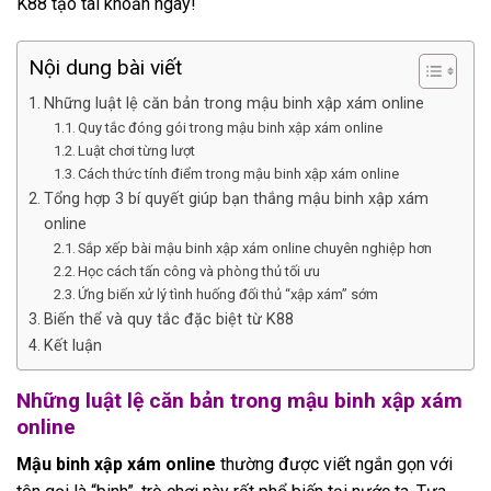
K88 tạo tài khoản ngay!
Nội dung bài viết
Những luật lệ căn bản trong mậu binh xập xám online
Quy tắc đóng gói trong mậu binh xập xám online
Luật chơi từng lượt
Cách thức tính điểm trong mậu binh xập xám online
Tổng hợp 3 bí quyết giúp bạn thắng mậu binh xập xám
online
Sắp xếp bài mậu binh xập xám online chuyên nghiệp hơn
Học cách tấn công và phòng thủ tối ưu
Ứng biến xử lý tình huống đối thủ “xập xám” sớm
Biến thể và quy tắc đặc biệt từ K88
Kết luận
Những luật lệ căn bản trong mậu binh xập xám
online
Mậu binh xập xám online
thường được viết ngắn gọn với