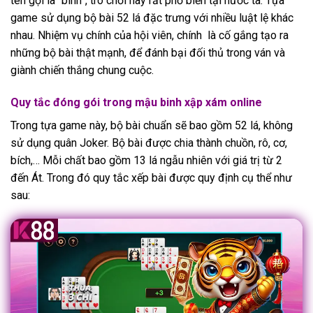
tên gọi là “binh”, trò chơi này rất phổ biến tại nước ta. Tựa
game sử dụng bộ bài 52 lá đặc trưng với nhiều luật lệ khác
nhau. Nhiệm vụ chính của hội viên, chính là cố gắng tạo ra
những bộ bài thật mạnh, để đánh bại đối thủ trong ván và
giành chiến thắng chung cuộc.
Quy tắc đóng gói trong mậu binh xập xám online
Trong tựa game này, bộ bài chuẩn sẽ bao gồm 52 lá, không
sử dụng quân Joker. Bộ bài được chia thành chuồn, rô, cơ,
bích,… Mỗi chất bao gồm 13 lá ngẫu nhiên với giá trị từ 2
đến Át. Trong đó quy tắc xếp bài được quy định cụ thể như
sau: