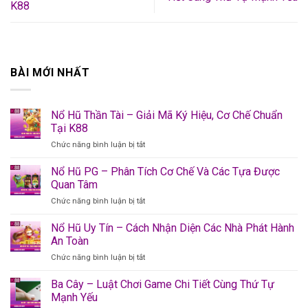
K88
BÀI MỚI NHẤT
Nổ Hũ Thần Tài – Giải Mã Ký Hiệu, Cơ Chế Chuẩn
Tại K88
ở
Chức năng bình luận bị tắt
Nổ
Hũ
Nổ Hũ PG – Phân Tích Cơ Chế Và Các Tựa Được
Thần
Quan Tâm
Tài
ở
Chức năng bình luận bị tắt
–
Nổ
Giải
Hũ
Nổ Hũ Uy Tín – Cách Nhận Diện Các Nhà Phát Hành
Mã
PG
Ký
An Toàn
–
Hiệu,
ở
Chức năng bình luận bị tắt
Phân
Cơ
Nổ
Tích
Chế
Hũ
Ba Cây – Luật Chơi Game Chi Tiết Cùng Thứ Tự
Cơ
Chuẩn
Uy
Chế
Mạnh Yếu
Tại
Tín
Và
K88