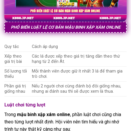
PHỔ BIẾN LUẬT LỆ CƠ BẢN MẬU BINH XẬP XÁM ONLINE
Quy tắc
Cách áp dụng
Xếp theo
Các lá được xếp theo giá trị tăng dần theo thứ
giá trị bài
hạng từ 2 đến Át.
Số lương tối
Mỗi thành viên được giữ ít nhất 3 lá để tham gia
thiểu
trò chơi.
Phần giá trị
Nếu 2 người chơi cùng đánh bộ đôi giống nhau,
giống nhau
nhưng ai đánh sau thì sẽ được xem là thua.
Luật chơi từng lượt
Trong
mậu binh xập xám online
, phần luật chơi cũng chia
theo từng lượt nhất định. Hội viên nên tìm hiểu và ghi nhớ
trình tự này thật kỹ càng như sau: