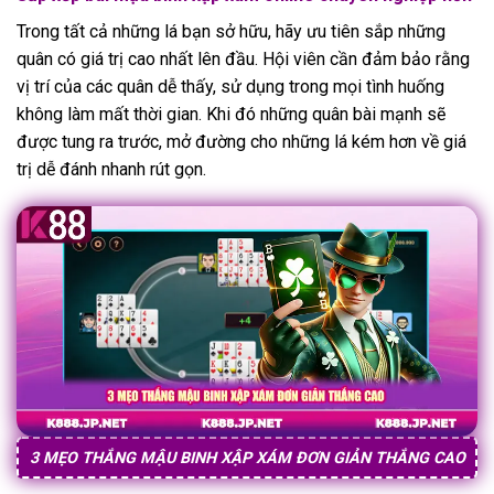
Trong tất cả những lá bạn sở hữu, hãy ưu tiên sắp những
quân có giá trị cao nhất lên đầu. Hội viên cần đảm bảo rằng
vị trí của các quân dễ thấy, sử dụng trong mọi tình huống
không làm mất thời gian. Khi đó những quân bài mạnh sẽ
được tung ra trước, mở đường cho những lá kém hơn về giá
trị dễ đánh nhanh rút gọn.
3 MẸO THẮNG MẬU BINH XẬP XÁM ĐƠN GIẢN THẮNG CAO