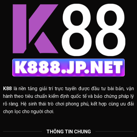
K88
là nền tảng giải trí trực tuyến được đầu tư bài bản, vận
hành theo tiêu chuẩn kiểm định quốc tế và bảo chứng pháp lý
rõ ràng. Hệ sinh thái trò chơi phong phú, kết hợp cùng ưu đãi
chọn lọc cho người chơi.
THÔNG TIN CHUNG