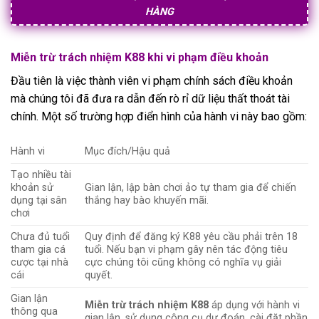
HÀNG
Miễn trừ trách nhiệm K88 khi vi phạm điều khoản
Đầu tiên là việc thành viên vi phạm chính sách điều khoản
mà chúng tôi đã đưa ra dẫn đến rò rỉ dữ liệu thất thoát tài
chính. Một số trường hợp điển hình của hành vi này bao gồm:
Hành vi
Mục đích/Hậu quả
Tạo nhiều tài
khoản sử
Gian lận, lập bàn chơi ảo tự tham gia để chiến
dụng tại sân
thắng hay bào khuyến mãi.
chơi
Chưa đủ tuổi
Quy định để đăng ký K88 yêu cầu phải trên 18
tham gia cá
tuổi. Nếu bạn vi phạm gây nên tác động tiêu
cược tại nhà
cực chúng tôi cũng không có nghĩa vụ giải
cái
quyết.
Gian lận
Miễn trừ trách nhiệm K88
áp dụng với hành vi
thông qua
gian lận, sử dụng công cụ dự đoán, cài đặt phần