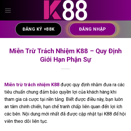
Chuyển
đến
nội
dung
ĐĂNG KÝ +88K
ĐĂNG NHẬP
Miễn Trừ Trách Nhiệm K88 – Quy Định
Giới Hạn Phận Sự
Miễn trừ trách nhiệm K88
được quy định nhằm đưa ra các
tiêu chuẩn chung đảm bảo quyền lợi của khách hàng khi
tham gia cá cược tại nền tảng. Biết được điều này, bạn luôn
an tâm chinh chiến, hạn chế tranh chấp liên quan đến lợi ích
các bên. Nội dung mới nhất đã được cập nhật tại K88 để hội
viên theo dõi liên tục.