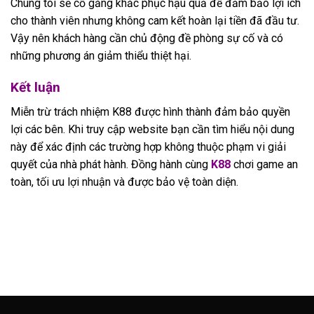
Chúng tôi sẽ cố gắng khắc phục hậu quả để đảm bảo lợi ích
cho thành viên nhưng không cam kết hoàn lại tiền đã đầu tư.
Vậy nên khách hàng cần chủ động đề phòng sự cố và có
những phương án giảm thiểu thiệt hại.
Kết luận
Miễn trừ trách nhiệm K88
được hình thành đảm bảo quyền
lợi các bên. Khi truy cập website bạn cần tìm hiểu nội dung
này để xác định các trường hợp không thuộc phạm vi giải
quyết của nhà phát hành. Đồng hành cùng
K88
chơi game an
toàn, tối ưu lợi nhuận và được bảo vệ toàn diện.