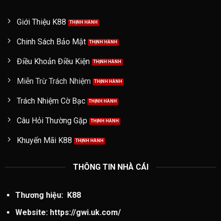
Giới Thiệu K88
Chinh Sách Bảo Mật
Điều Khoản Điều Kiện
Miễn Trừ Trách Nhiệm
Trách Nhiệm Cờ Bạc
Câu Hỏi Thường Gặp
Khuyến Mãi K88
THÔNG TIN NHÀ CÁI
Thương hiệu:
K88
Website:
https://gwi.uk.com/