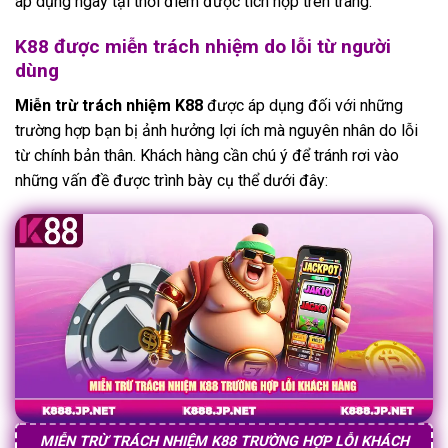
áp dụng ngay tại thời điểm được tích hợp trên trang.
K88 được miễn trách nhiệm do lỗi từ người
dùng
Miễn trừ trách nhiệm K88
được áp dụng đối với những
trường hợp bạn bị ảnh hưởng lợi ích mà nguyên nhân do lỗi
từ chính bản thân. Khách hàng cần chú ý để tránh rơi vào
những vấn đề được trình bày cụ thể dưới đây:
MIỄN TRỪ TRÁCH NHIỆM K88 TRƯỜNG HỢP LỖI KHÁCH