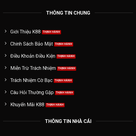
THÔNG TIN CHUNG
Giới Thiệu K88
Chinh Sách Bảo Mật
Điều Khoản Điều Kiện
Miễn Trừ Trách Nhiệm
Trách Nhiệm Cờ Bạc
Câu Hỏi Thường Gặp
Khuyến Mãi K88
THÔNG TIN NHÀ CÁI