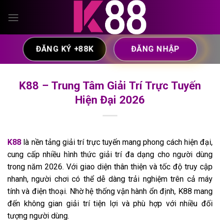
Chuyển
đến
nội
dung
ĐĂNG KÝ +88K
ĐĂNG NHẬP
K88 – Trung Tâm Giải Trí Trực Tuyến
Hiện Đại 2026
K88
là nền tảng giải trí trực tuyến mang phong cách hiện đại,
cung cấp nhiều hình thức giải trí đa dạng cho người dùng
trong năm 2026. Với giao diện thân thiện và tốc độ truy cập
nhanh, người chơi có thể dễ dàng trải nghiệm trên cả máy
tính và điện thoại. Nhờ hệ thống vận hành ổn định, K88 mang
đến không gian giải trí tiện lợi và phù hợp với nhiều đối
tượng người dùng.