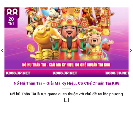
20
Th1
Nổ Hũ Thần Tài – Giải Mã Ký Hiệu, Cơ Chế Chuẩn Tại K88
Nổ hũ Thần Tài là tựa game quen thuộc với chủ đề tài lộc phương
[...]